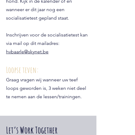
hond.
Kijk in de kalender of en
wanneer er dit jaar nog een
socialisatietest gepland staat.
Inschrijven voor de socialisatietest kan
via mail op dit mailadres:
hvbaarle@skynet.be
Loopse teven:
Graag vragen wij wanneer uw teef
loops geworden is, 3 weken niet deel
te nemen aan de lessen/trainingen.
Let’s Work Together