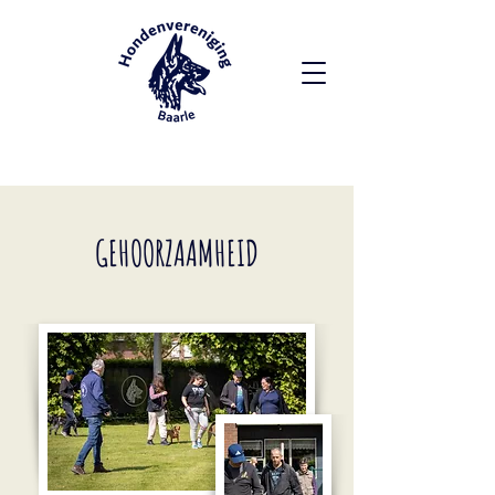
+32 14 69 94 70
GEHOORZAAMHEID