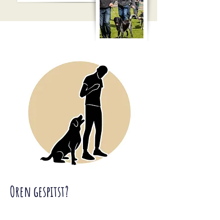
Oren gespitst?